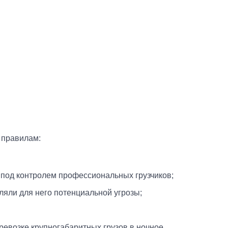
 правилам:
 под контролем профессиональных грузчиков;
вляли для него потенциальной угрозы;
ревозке крупногабаритных грузов в ночное