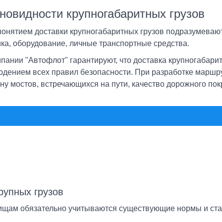
новидности крупногабаритных грузов
понятием доставки крупногабаритных грузов подразумевают
ика, оборудование, личные транспортные средства.
мпании "Автофлот" гарантируют, что доставка крупногабари
юдением всех правил безопасности. При разработке маршр
ну мостов, встречающихся на пути, качество дорожного пок
рупных грузов
ищам обязательно учитываются существующие нормы и стан