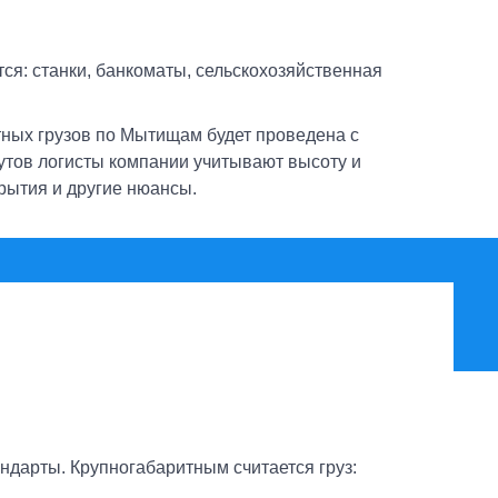
ся: станки, банкоматы, сельскохозяйственная
тных грузов по Мытищам будет проведена с
утов логисты компании учитывают высоту и
рытия и другие нюансы.
дарты. Крупногабаритным считается груз: