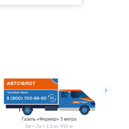
Газель «Фермер» 3 метра
3м × 2м × 1.5 м / 950 кг