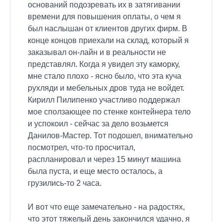
оснований подозревать их в затягивании
времени для повышения оплаты, о чем я
был наслышан от клиентов других фирм. В
конце концов приехали на склад, который я
заказывал он-лайн и в реальности не
представлял. Когда я увидел эту каморку,
мне стало плохо - ясно было, что эта куча
рухляди и мебельных дров туда не войдет.
Кирилл Пилипенко участливо поддержал
мое сползающее по стенке контейнера тело
и успокоил - сейчас за дело возьмется
Данилов-Мастер. Тот подошел, внимательно
посмотрел, что-то просчитал,
распланировал и через 15 минут машина
была пуста, и еще место осталось, а
грузились-то 2 часа.
И вот что еще замечательно - на радостях,
что этот тяжелый день закончился удачно, я