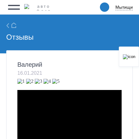
Мытищи
Мытищи
Физическим лицам
Юридическим лицам
Ритейл
Отзывы
Услуги
Валерий
Цены
16.01.2021
Автопарк
Акции
Упаковка
О компании