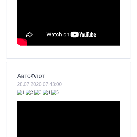
АвтоФлот
28.07.2020 07:43:00