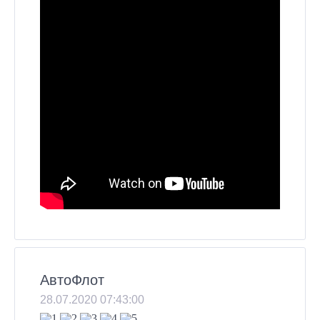
АвтоФлот
28.07.2020 07:43:00