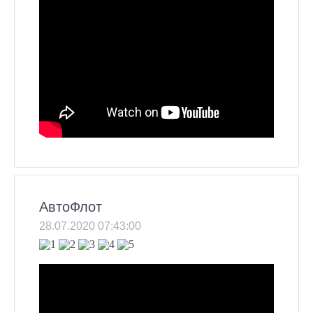
АвтоФлот
28.07.2020 07:43:00