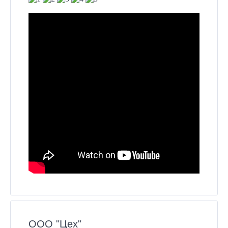
ООО "Цех"