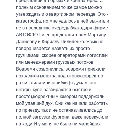
пребывании в тюрьмах и концлагерях. С
полным основанием то же самое можно
утверждать и о квартирном переезде. Это -
катастрофа, но мне удалось в ней выжить и
не в последнюю очередь благодаря фирме
АВТОФЛОТ и ее представителям Мартину
Данилову и Кириллу Пилипенко. Язык не
поворачивается назвать их просто
грузчиками, скорее операторами логистики
или менеджерами грузовых потоков.
Вовремя созвонились, вовремя приехали,
похвалили меня за подготовку,корректно
разъяснили мои ошибки (я думал, что
шкафы-купе разбираются быстро и
просто),корректным юмором поддержали
мой упавший дух. Они как начали работать
по приезду, так и не останавливались до
полной загрузки фургона, даже перекусили
на ходу. И у меня не было ни малейших