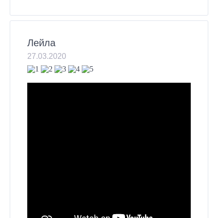
Лейла
27.03.2020