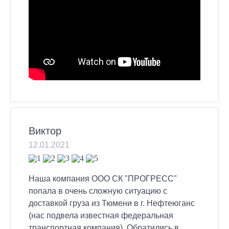
Вакансии
Контакты
Такси
ОПЛАТА-ONLINE
Виктор
12.01.2021
Наша компания ООО СК "ПРОГРЕСС"
попала в очень сложную ситуацию с
доставкой груза из Тюмени в г. Нефтеюганс
(нас подвела известная федеральная
транспортная компания). Обратились в