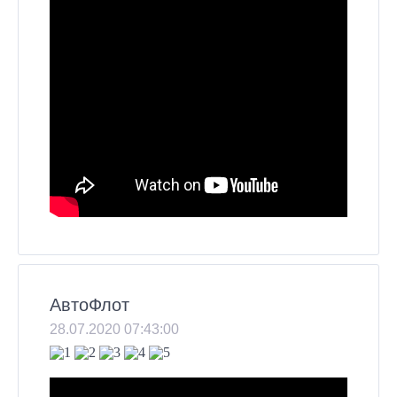
АвтоФлот
28.07.2020 07:43:00