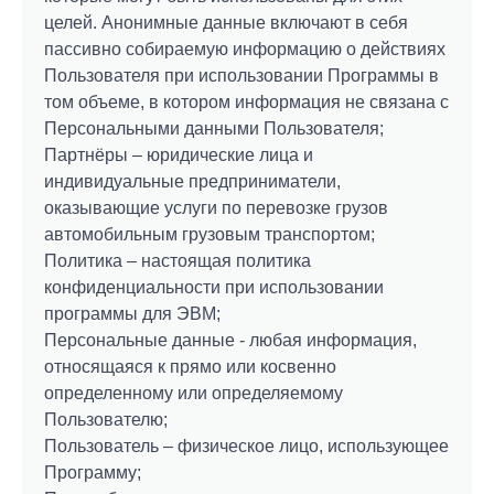
Вакансии
целей. Анонимные данные включают в себя
пассивно собираемую информацию о действиях
Контакты
Пользователя при использовании Программы в
том объеме, в котором информация не связана с
Такси
Персональными данными Пользователя;
Партнёры – юридические лица и
ОПЛАТА-ONLINE
индивидуальные предприниматели,
оказывающие услуги по перевозке грузов
автомобильным грузовым транспортом;
Политика – настоящая политика
конфиденциальности при использовании
программы для ЭВМ;
Персональные данные - любая информация,
относящаяся к прямо или косвенно
определенному или определяемому
Пользователю;
Пользователь – физическое лицо, использующее
Программу;