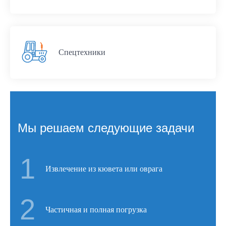
Спецтехники
Мы решаем следующие задачи
1
Извлечение из кювета или оврага
2
Частичная и полная погрузка
Оставить свой отзыв о нас