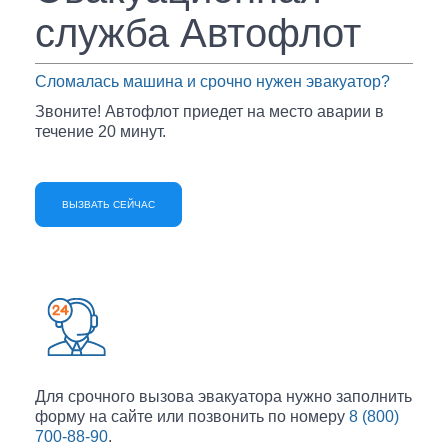
Вакансии
служба Автофлот
Контакты
Сломалась машина и срочно нужен эвакуатор?
Такси
Звоните! Автофлот приедет на место аварии в
течение 20 минут.
ОПЛАТА-ONLINE
ВЫЗВАТЬ СЕЙЧАС
Для срочного вызова эвакуатора нужно заполнить
форму на сайте или позвонить по номеру
8 (800)
700-88-90
.