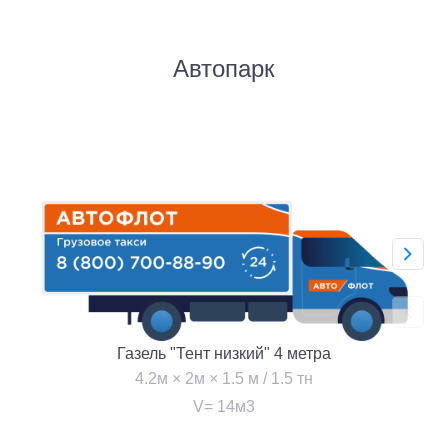
Автопарк
Газель "Тент низкий" 4 метра
4.2м × 2м × 1.5 м / 1.5 тн
V= 14м3