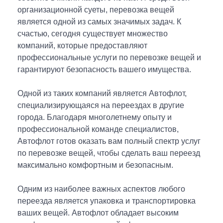
Вакансии
организационной суеты, перевозка вещей
является одной из самых значимых задач. К
Контакты
счастью, сегодня существует множество
компаний, которые предоставляют
Такси
профессиональные услуги по перевозке вещей и
гарантируют безопасность вашего имущества.
ОПЛАТА-ONLINE
Одной из таких компаний является Автофлот,
специализирующаяся на переездах в другие
города. Благодаря многолетнему опыту и
профессиональной команде специалистов,
Автофлот готов оказать вам полный спектр услуг
по перевозке вещей, чтобы сделать ваш переезд
максимально комфортным и безопасным.
Одним из наиболее важных аспектов любого
переезда является упаковка и транспортировка
ваших вещей. Автофлот обладает высоким